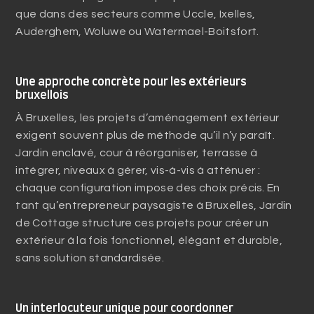
que dans des secteurs comme Uccle, Ixelles,
Auderghem, Woluwe ou Watermael-Boitsfort.
Une approche concrète pour les extérieurs
bruxellois
À Bruxelles, les projets d’aménagement extérieur
exigent souvent plus de méthode qu’il n’y paraît.
Jardin enclavé, cour à réorganiser, terrasse à
intégrer, niveaux à gérer, vis-à-vis à atténuer :
chaque configuration impose des choix précis. En
tant qu’entrepreneur paysagiste à Bruxelles, Jardin
de Cottage structure ces projets pour créer un
extérieur à la fois fonctionnel, élégant et durable,
sans solution standardisée.
Un interlocuteur unique pour coordonner