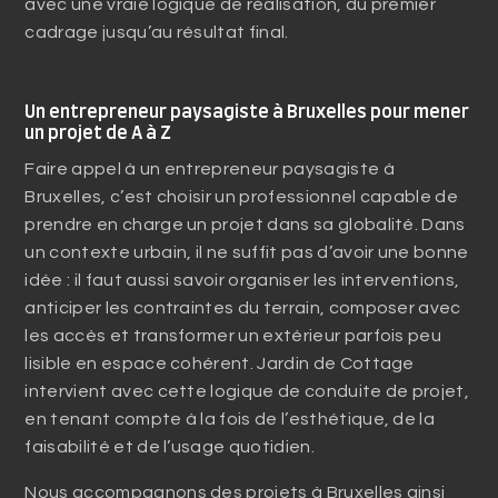
avec une vraie logique de réalisation, du premier
cadrage jusqu’au résultat final.
Un entrepreneur paysagiste à Bruxelles pour mener
un projet de A à Z
Faire appel à un entrepreneur paysagiste à
Bruxelles, c’est choisir un professionnel capable de
prendre en charge un projet dans sa globalité. Dans
un contexte urbain, il ne suffit pas d’avoir une bonne
idée : il faut aussi savoir organiser les interventions,
anticiper les contraintes du terrain, composer avec
les accès et transformer un extérieur parfois peu
lisible en espace cohérent. Jardin de Cottage
intervient avec cette logique de conduite de projet,
en tenant compte à la fois de l’esthétique, de la
faisabilité et de l’usage quotidien.
Nous accompagnons des projets à Bruxelles ainsi