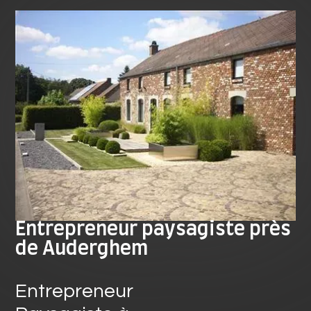
Entrepreneur paysagiste près
de Auderghem
Entrepreneur