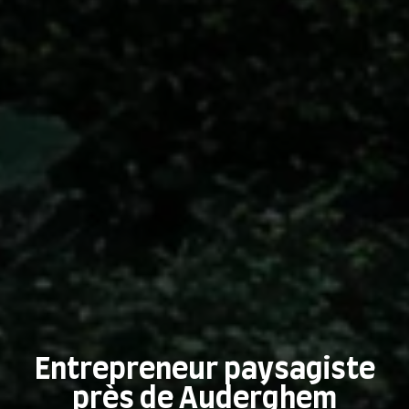
Entrepreneur paysagiste
près de Auderghem