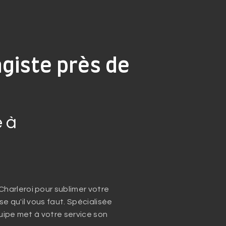
giste près de
 à
harleroi pour sublimer votre
e qu'il vous faut. Spécialisée
quipe met à votre service son