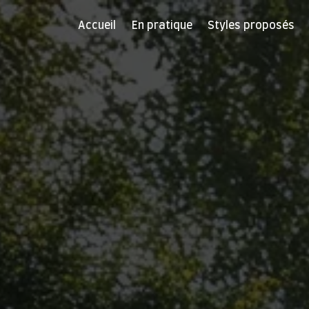
Accueil
En pratique
Styles proposés