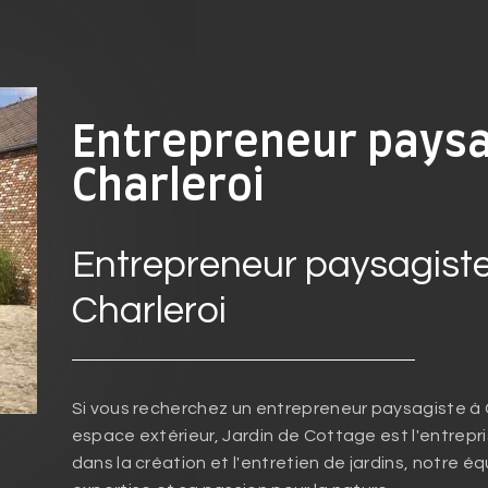
Entrepreneur paysa
Charleroi
Entrepreneur paysagiste
Charleroi
Si vous recherchez un entrepreneur paysagiste à C
espace extérieur, Jardin de Cottage est l'entrepris
dans la création et l'entretien de jardins, notre é