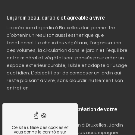
Un jardin beau, durable et agréable à vivre
La création de jardin à Bruxelles doit permettre
d’obtenir un résultat aussi esthétique que
fonctionnel. Le choix des végétaux, l’organisation
des volumes, la circulation dans le jardin et l’équilibre
entre minéral et végétal sont pensés pour créer un
espace extérieur durable, lisible et adapté à l’usage
quotidien. L’objectif est de composer un jardin qui
reste plaisant à vivre, sans alourdir inutilement son
entretien.
Un accompagnement après la création de votre
jardin
Après la création de votre jardin à Bruxelles, Jardin
Ce site utilise des cookies et
vous donne le contrôle sur
de Cottage peut également vous accompagner