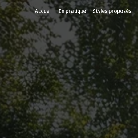
Accueil
En pratique
Styles proposés