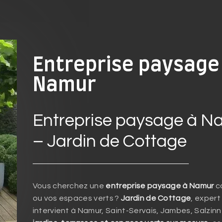
Entreprise paysage
Namur
Entreprise paysage à N
– Jardin de Cottage
Vous cherchez une
entreprise paysage à Namur
ca
ou vos espaces verts ?
Jardin de Cottage
, expert
intervient à Namur, Saint-Servais, Jambes, Salzinn