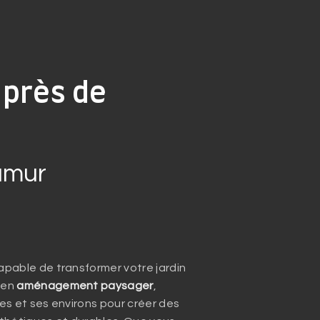
 près de
amur
pable de transformer votre jardin
 en
aménagement paysager
,
es et ses environs pour créer des