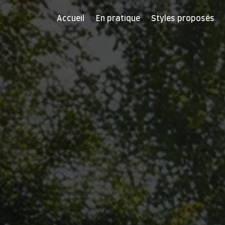
Accueil
En pratique
Styles proposés